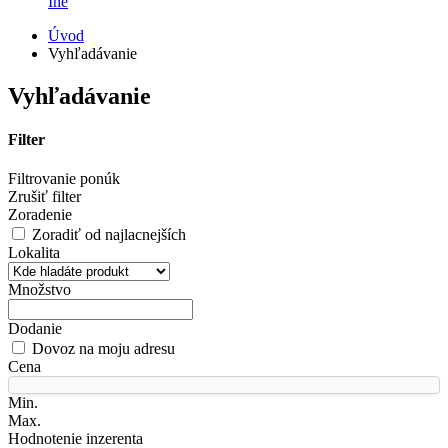
Iné
Úvod
Vyhľadávanie
Vyhľadávanie
Filter
Filtrovanie ponúk
Zrušiť filter
Zoradenie
Zoradiť od najlacnejších
Lokalita
Množstvo
Dodanie
Dovoz na moju adresu
Cena
Min.
Max.
Hodnotenie inzerenta