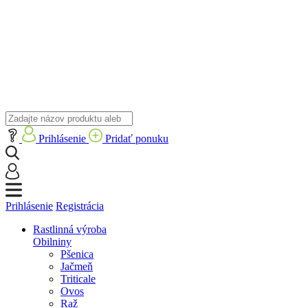
Prihlásenie
Pridať ponuku
Prihlásenie
Registrácia
Rastlinná výroba
Obilniny
Pšenica
Jačmeň
Triticale
Ovos
Raž