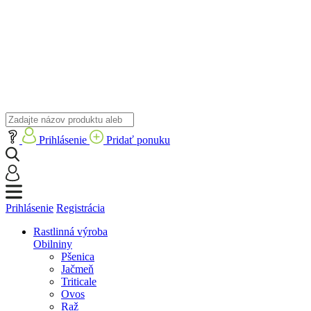
Prihlásenie
Pridať ponuku
Prihlásenie
Registrácia
Rastlinná výroba
Obilniny
Pšenica
Jačmeň
Triticale
Ovos
Raž