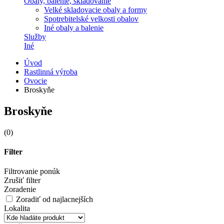
Obaly, balenie, skladovanie
Velké skladovacie obaly a formy
Spotrebitelské velkosti obalov
Iné obaly a balenie
Služby
Iné
Úvod
Rastlinná výroba
Ovocie
Broskyňe
Broskyňe
(0)
Filter
Filtrovanie ponúk
Zrušiť filter
Zoradenie
Zoradiť od najlacnejších
Lokalita