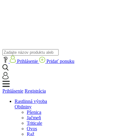
Prihlásenie
Pridať ponuku
Prihlásenie
Registrácia
Rastlinná výroba
Obilniny
Pšenica
Jačmeň
Triticale
Ovos
Raž