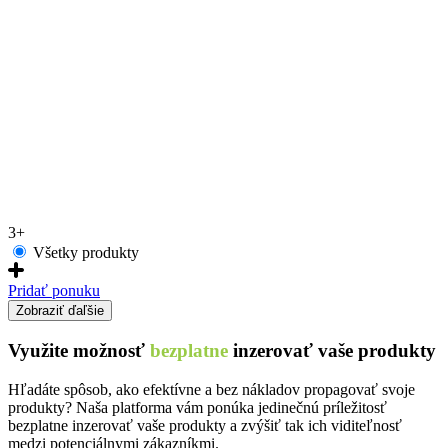
3+
Všetky produkty
Pridať ponuku
Zobraziť ďaľšie
Využite možnosť
bezplatne
inzerovať vaše produkty
Hľadáte spôsob, ako efektívne a bez nákladov propagovať svoje
produkty? Naša platforma vám ponúka jedinečnú príležitosť
bezplatne inzerovať vaše produkty a zvýšiť tak ich viditeľnosť
medzi potenciálnymi zákazníkmi.