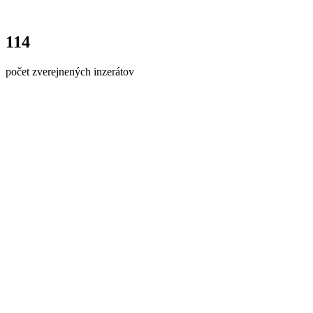
114
počet zverejnených inzerátov