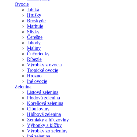
Ovocie
Jablká
Hrušky
Broskyňe
Marhule
Slivky
Čerešne
Jahody
Maliny
Čučoriedky
Ríbezle
Výrobky z ovocia
Tropické ovocie
Hrozno
Iné ovocie
Zelenina
Listová zelenina
Plodová zelenina
Koreňová zelenina
Cibuľoviny
Hlúbová zelenina
Zemiaky a hľuzoviny
Výhonky a klíčky
Výrobky zo zeleniny
Iná zelenina