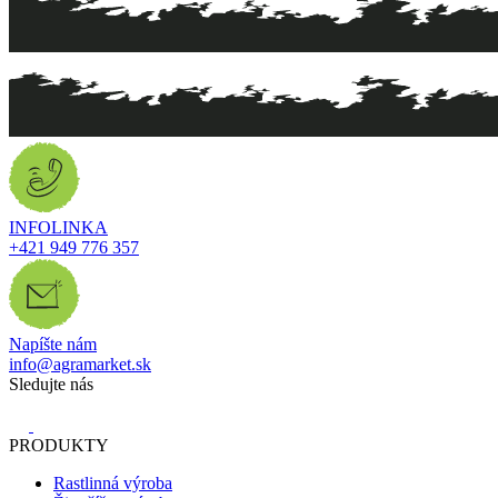
INFOLINKA
+421 949 776 357
Napíšte nám
info@agramarket.sk
Sledujte nás
PRODUKTY
Rastlinná výroba