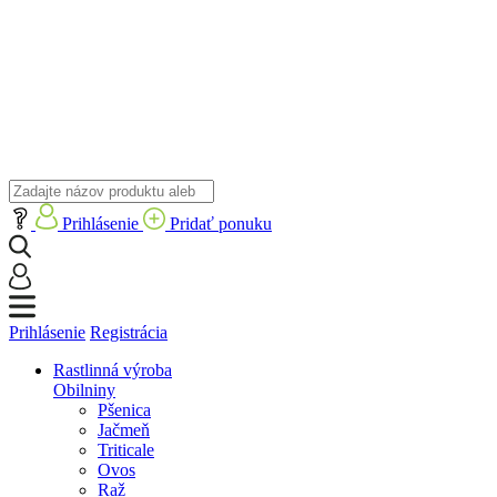
Prihlásenie
Pridať ponuku
Prihlásenie
Registrácia
Rastlinná výroba
Obilniny
Pšenica
Jačmeň
Triticale
Ovos
Raž