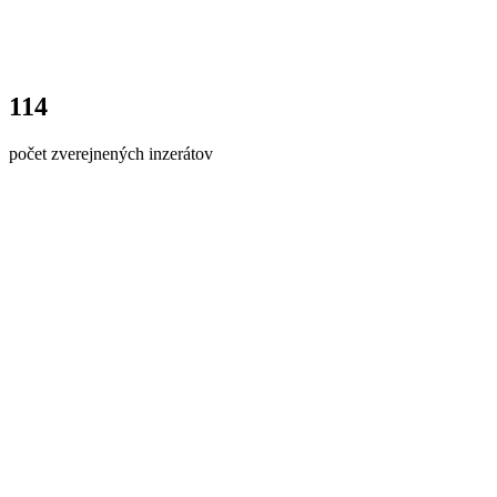
114
počet zverejnených inzerátov