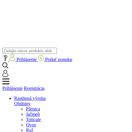
Prihlásenie
Pridať ponuku
Prihlásenie
Registrácia
Rastlinná výroba
Obilniny
Pšenica
Jačmeň
Triticale
Ovos
Raž