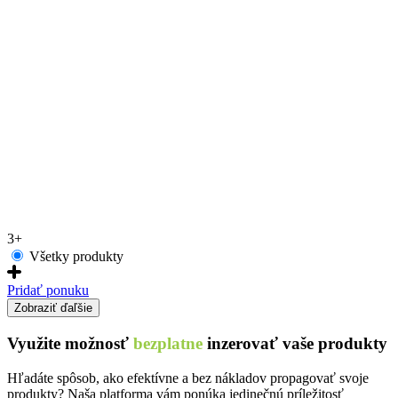
3+
Všetky produkty
Pridať ponuku
Zobraziť ďaľšie
Využite možnosť
bezplatne
inzerovať vaše produkty
Hľadáte spôsob, ako efektívne a bez nákladov propagovať svoje
produkty? Naša platforma vám ponúka jedinečnú príležitosť