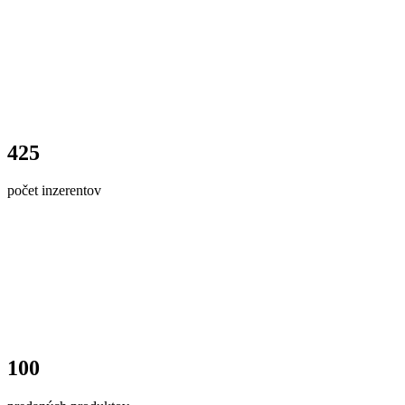
425
počet inzerentov
100