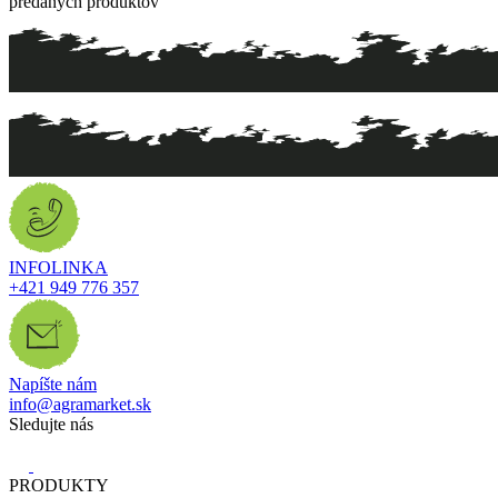
predaných produktov
INFOLINKA
+421 949 776 357
Napíšte nám
info@agramarket.sk
Sledujte nás
PRODUKTY