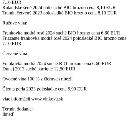
7,10 EUR
Rulandské šedé 2024 polosuché BIO hrozno cena 8,10 EUR
Tramín červený 2023 polosladké BIO hrozno cena 8,10 EUR
Ružové vína:
Frankovka modrá rosé 2024 suché BIO hrozno cena 6,60 EUR
Frizzante frankovka modrá rosé 2024 polosladké BIO hrozno cena
7,10 EUR
Červené vína:
Frankovka modrá 2024 suché BIO hrozno cena 6,60 EUR
Dunaj 2013 suché barrique 12,50 EUR
Ovocné vína 100 % z čiernych ríbezlí:
Čierna perla 2023 polosladké cena 5,90 EUR
viac informácií www.vinkova.sk
Termín dodania:
Ihneď