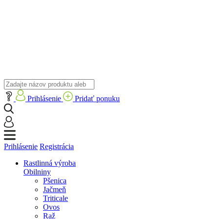
Prihlásenie
Pridať ponuku
Prihlásenie
Registrácia
Rastlinná výroba
Obilniny
Pšenica
Jačmeň
Triticale
Ovos
Raž