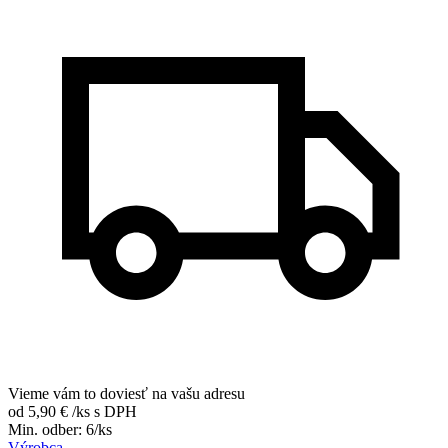
Vieme vám to doviesť na vašu adresu
od 5,90 €
/ks
s DPH
Min. odber: 6/ks
Výrobca