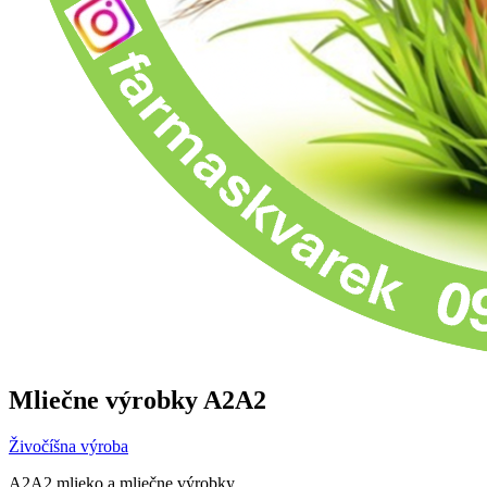
Mliečne výrobky A2A2
Živočíšna výroba
A2A2 mlieko a mliečne výrobky