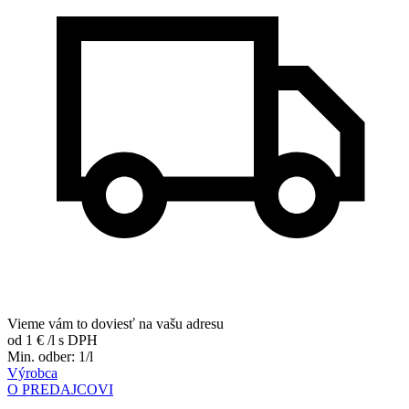
Vieme vám to doviesť na vašu adresu
od 1 €
/l
s DPH
Min. odber: 1/l
Výrobca
O PREDAJCOVI