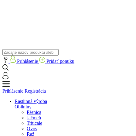
Prihlásenie
Pridať ponuku
Prihlásenie
Registrácia
Rastlinná výroba
Obilniny
Pšenica
Jačmeň
Triticale
Ovos
Raž