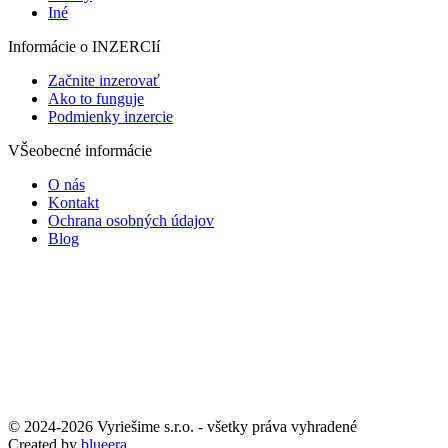
Iné
Informácie o INZERCIí
Začnite inzerovať
Ako to funguje
Podmienky inzercie
VŠeobecné informácie
O nás
Kontakt
Ochrana osobných údajov
Blog
© 2024-2026 Vyriešime s.r.o. - všetky práva vyhradené
Created by
blueera.