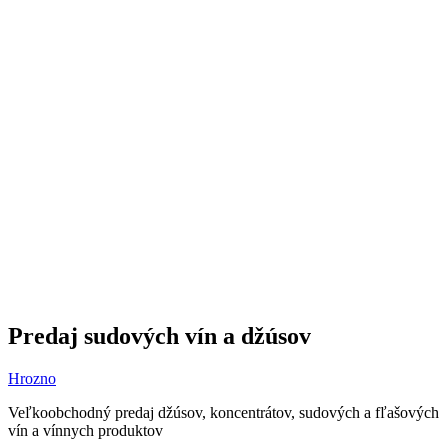
Predaj sudových vín a džúsov
Hrozno
Veľkoobchodný predaj džúsov, koncentrátov, sudových a fľašových
vín a vínnych produktov