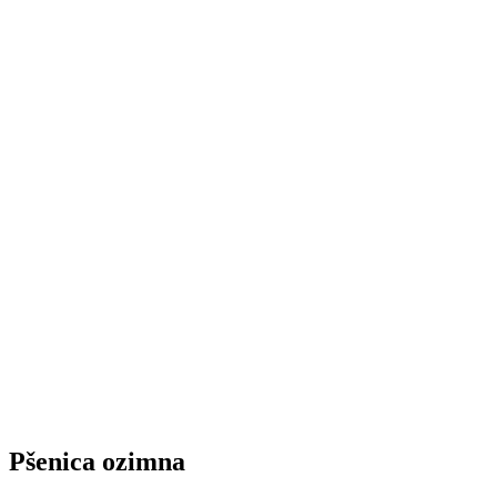
Pšenica ozimna