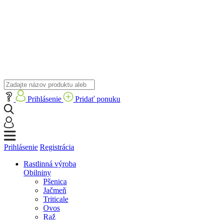
Prihlásenie
Pridať ponuku
Prihlásenie
Registrácia
Rastlinná výroba
Obilniny
Pšenica
Jačmeň
Triticale
Ovos
Raž