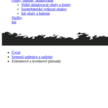
Obaly, balenie, skladovanie
Velké skladovacie obaly a formy
Spotrebitelské velkosti obalov
Iné obaly a balenie
Služby
Iné
Úvod
Semená sadenice a sadenie
Zeleninové a kvetinové priesady