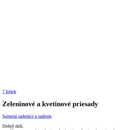
7 fotiek
Zeleninové a kvetinové priesady
Semená sadenice a sadenie
Dobrý deň,