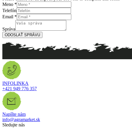
Meno
*
Telefón
Email
*
Telefón
Meno
Správa
Správa
ODOSLAŤ SPRÁVU
INFOLINKA
+421 949 776 357
Napíšte nám
info@agramarket.sk
Sledujte nás