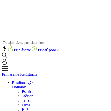
Prihlásenie
Pridať ponuku
Prihlásenie
Registrácia
Rastlinná výroba
Obilniny
Pšenica
Jačmeň
Triticale
Ovos
Raž